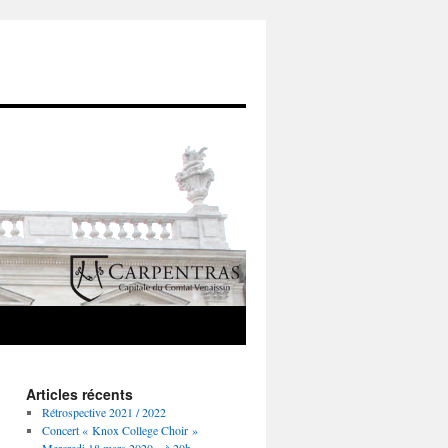
Articles récents
Rétrospective 2021 / 2022
Concert « Knox College Choir »