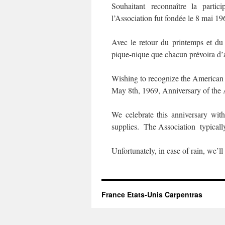
Souhaitant reconnaître la parti
l’Association fut fondée le 8 mai 19
Avec le retour du printemps et d
pique-nique que chacun prévoira d’
Wishing to recognize the American 
May 8th, 1969, Anniversary of the 
We celebrate this anniversary wit
supplies. The Association typicall
Unfortunately, in case of rain, we’ll 
France Etats-Unis Carpentras