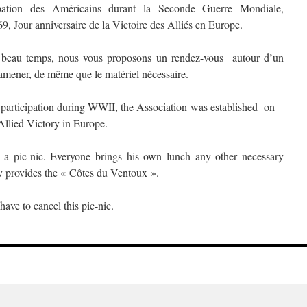
cipation des Américains durant la Seconde Guerre Mondiale,
69, Jour anniversaire de la Victoire des Alliés en Europe.
u beau temps, nous vous proposons un rendez-vous
autour d’un
amener, de même que le matériel nécessaire.
participation during WWII, the Association was established on
Allied Victory in Europe.
h a pic-nic. Everyone brings his own lunch any other necessary
y provides the « Côtes du Ventoux ».
have to cancel this pic-nic.