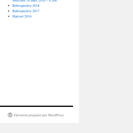
Mercredi 18 mars 2020 – à 20h
Rétrospective 2018
Retrospective 2017
Harvest 2016
Fièrement propulsé par WordPress