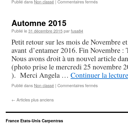
sur
Publié dans
Non classé
|
Commentaires fermés
2016
Automne 2015
Publié le
31 décembre 2015
par
fusa84
Petit retour sur les mois de Novembre 
avant d’entamer 2016. Fin Novembre : 
Nous avons droit à un nouvel article d
(photo prise le mercredi 25 novembre 20
). Merci Angela …
Continuer la lectur
sur
Publié dans
Non classé
|
Commentaires fermés
Automne
2015
←
Articles plus anciens
France Etats-Unis Carpentras