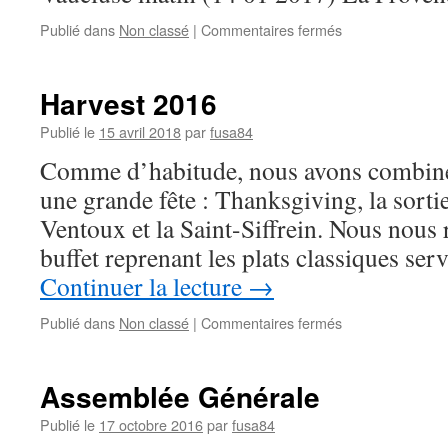
sur
Publié dans
Non classé
|
Commentaires fermés
Retrospective
2017
Harvest 2016
Publié le
15 avril 2018
par
fusa84
Comme d’habitude, nous avons combiner
une grande fête : Thanksgiving, la sorti
Ventoux et la Saint-Siffrein. Nous nous
buffet reprenant les plats classiques ser
Continuer la lecture
→
sur
Publié dans
Non classé
|
Commentaires fermés
Harvest
2016
Assemblée Générale
Publié le
17 octobre 2016
par
fusa84