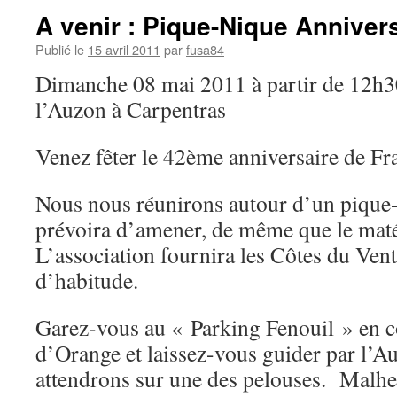
A venir : Pique-Nique Anniver
Publié le
15 avril 2011
par
fusa84
Dimanche 08 mai 2011 à partir de 12h30
l’Auzon à Carpentras
Venez fêter le 42ème anniversaire de Fr
Nous nous réunirons autour d’un pique
prévoira d’amener, de même que le maté
L’association fournira les Côtes du V
d’habitude.
Garez-vous au « Parking Fenouil » en c
d’Orange et laissez-vous guider par l’
attendrons sur une des pelouses. Malhe