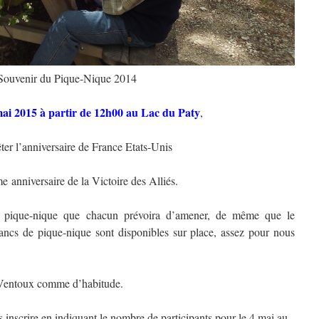
Souvenir du Pique-Nique 2014
ai 2015 à partir de 12h00 au Lac du Paty
,
ter l’anniversaire de France Etats-Unis
e anniversaire de la Victoire des Alliés.
 pique-nique que chacun prévoira d’amener, de même que le
 bancs de pique-nique sont disponibles sur place, assez pour nous
u Ventoux comme d’habitude.
s inscrire en indiquant le nombre de participants pour le 4 mai au