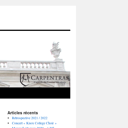
Articles récents
Rétrospective 2021 / 2022
Concert « Knox College Choir »