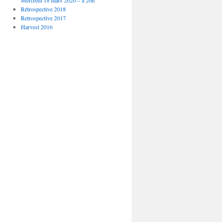
Mercredi 18 mars 2020 – à 20h
Rétrospective 2018
Retrospective 2017
Harvest 2016