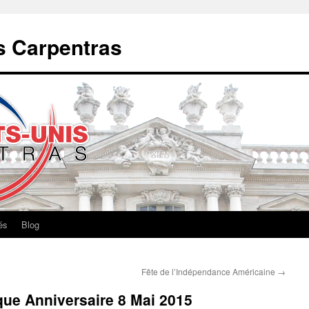
s Carpentras
és
Blog
Fête de l’Indépendance Américaine
→
ique Anniversaire 8 Mai 2015