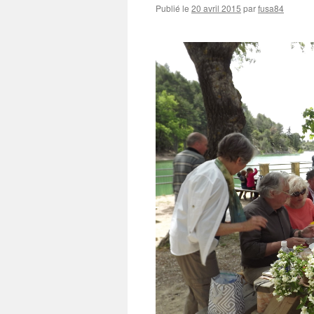
Publié le
20 avril 2015
par
fusa84