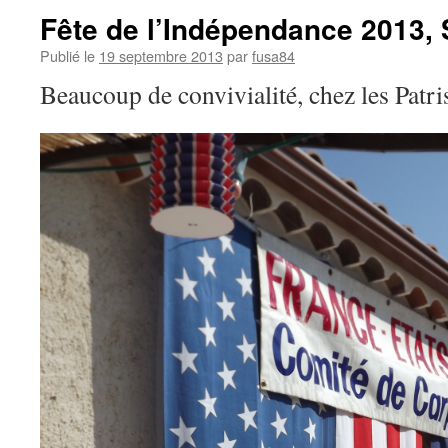
Fête de l’Indépendance 2013, S
Publié le
19 septembre 2013
par
fusa84
Beaucoup de convivialité, chez les Patr