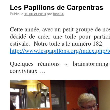
Les Papillons de Carpentras
Publié le
12 juillet 2013
par
fusa84
Cette année, avec un petit groupe de n
décidé de créer une toile pour partici
estivale. Notre toile a le numéro 182.
http://www.lespapillons.org/index.php/
Quelques réunions « brainstorming
conviviaux …