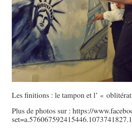
Les finitions : le tampon et l’ « oblitéra
Plus de photos sur : https://www.faceb
set=a.576067592415446.1073741827